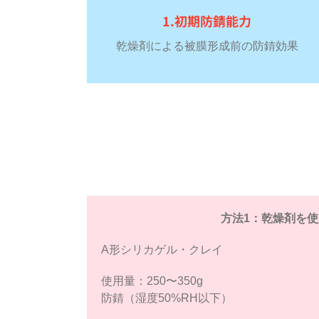
1.初期防錆能力
乾燥剤による被膜形成前の防錆効果
方法1：乾燥剤を使
A形シリカゲル・クレイ
使用量：250〜350g
防錆（湿度50%RH以下）