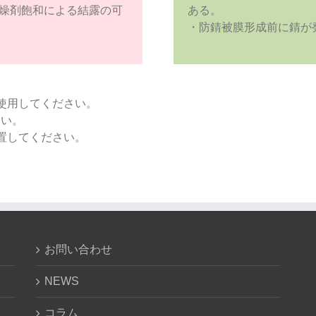
燥剤飽和による結露の可
ある。
・防錆被膜形成前に錆が
使用してください。
さい。
置してください。
お問い合わせ
NEWS
コラム