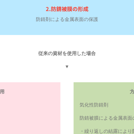
2.防錆被膜の形成
防錆剤による金属表面の保護
従来の資材を使用した場合
▼
用
気化性防錆剤
防錆被膜による金属表面
・繰り返しの結露により