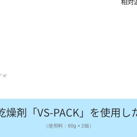
／㎡
乾燥剤「VS-PACK」を使用し
（使用料：60g × 2個）