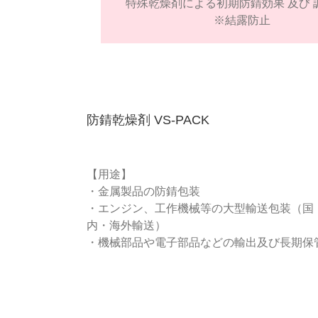
特殊乾燥剤による初期防錆効果 及び 
※結露防止
防錆乾燥剤 VS-PACK
【用途】
・金属製品の防錆包装
・エンジン、工作機械等の大型輸送包装（国
内・海外輸送）
・機械部品や電子部品などの輸出及び長期保