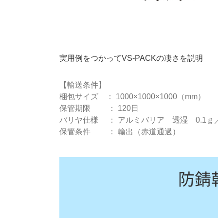
実用例をつかってVS-PACKの凄さを説明
【輸送条件】
梱包サイズ ： 1000×1000×1000（mm）
保管期限 ： 120日
バリヤ仕様 ： アルミバリア 透湿 0.1ｇ
保管条件 ： 輸出（赤道通過）
防錆