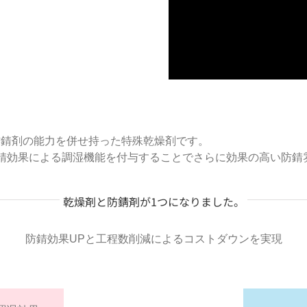
性防錆剤の能力を併せ持った特殊乾燥剤です。
錆効果による調湿機能を付与することでさらに効果の高い防錆
乾燥剤と防錆剤が1つになりました。
防錆効果UPと工程数削減によるコストダウンを実現