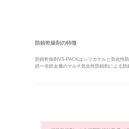
防錆乾燥剤の特徴
防錆乾燥剤VS-PACKはシリカゲルと気化
鉄ー非鉄金属のマルチ気化性防錆剤による防