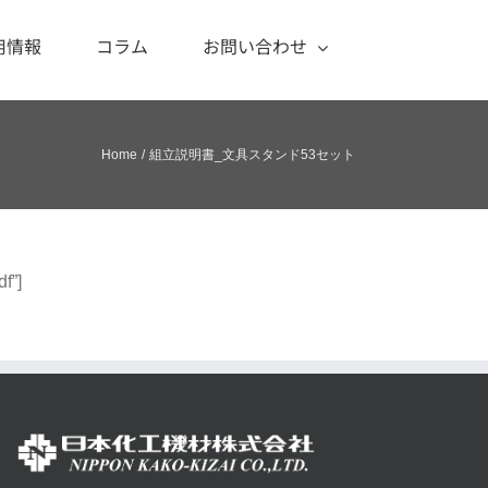
用情報
コラム
お問い合わせ
Home
組立説明書_文具スタンド53セット
f”]