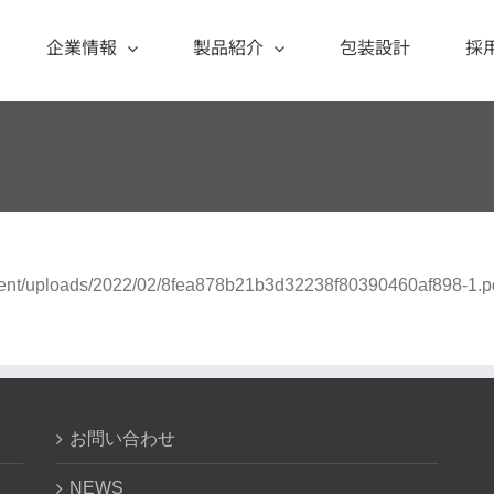
企業情報
製品紹介
包装設計
採
content/uploads/2022/02/8fea878b21b3d32238f80390460af898-1.pd
お問い合わせ
NEWS