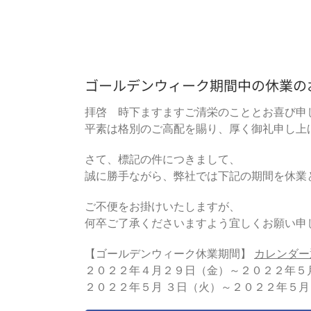
ゴールデンウィーク期間中の休業の
拝啓 時下ますますご清栄のこととお喜び申
平素は格別のご高配を賜り、厚く御礼申し上
さて、標記の件につきまして、
誠に勝手ながら、弊社では下記の期間を休業
ご不便をお掛けいたしますが、
何卒ご了承くださいますよう宜しくお願い申
【ゴールデンウィーク休業期間】
カレンダー
２０２２年４月２９日（金）～２０２２年５
２０２２年５月 ３日（火）～２０２２年５月