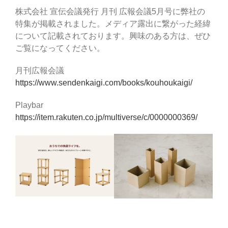
株式会社 宣伝会議発行 月刊 広報会議5月号に弊社の
特集が掲載されました。メディア露出に繋がった経緯
について記載されております。興味のある方は、ぜひ
ご覧になってください。
月刊広報会議
https://www.sendenkaigi.com/books/kouhoukaigi/
Playbar
https://item.rakuten.co.jp/multiverse/c/0000000369/