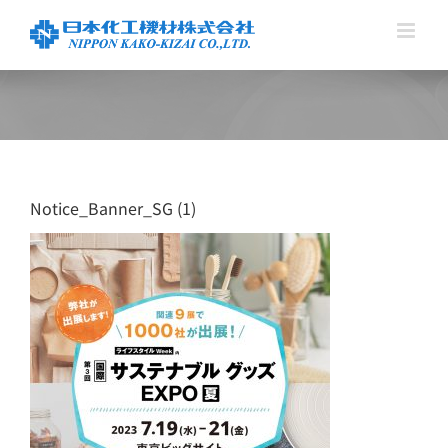
Skip
to
content
Notice_Banner_SG (1)